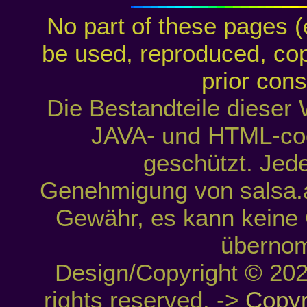
No part of these pages (
be used, reproduced, cop
prior cons
Die Bestandteile dieser 
JAVA- und HTML-cod
geschützt. Jed
Genehmigung von salsa.a
Gewähr, es kann keine G
überno
Design/Copyright © 202
rights reserved. ->
Copyr