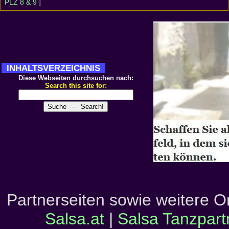
PLZ 8 & 9
]
INHALTSVERZEICHNIS
Diese Webseiten durchsuchen nach:
Search this site for:
Partnerseiten sowie weitere 
Salsa.at
|
Salsa Tanzpart