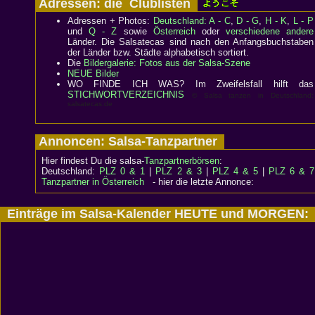
Adressen: die Clublisten
Adressen + Photos:
Deutschland: A - C
,
D - G
,
H - K
,
L - P
und
Q - Z
sowie
Österreich
oder
verschiedene andere
Länder. Die Salsatecas sind nach den Anfangsbuchstaben
der Länder bzw. Städte alphabetisch sortiert.
Die
Bildergalerie: Fotos aus der Salsa-Szene
NEUE Bilder
WO FINDE ICH WAS? Im Zweifelsfall hilft das
STICHWORTVERZEICHNIS
© Salsa tanzen in Deutschland:
salsatecas.de
Annoncen: Salsa-Tanzpartner
Hier findest Du die salsa-
Tanzpartnerbörsen
:
Deutschland:
PLZ 0 & 1
|
PLZ 2 & 3
|
PLZ 4 & 5
|
PLZ 6 & 7
Tanzpartner in Österreich
- hier die letzte Annonce:
Einträge im Salsa-Kalender HEUTE und MORGEN