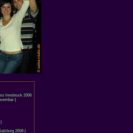
ss Innsbruck 2006
ovembar
|
|
Salzburg 2008
|