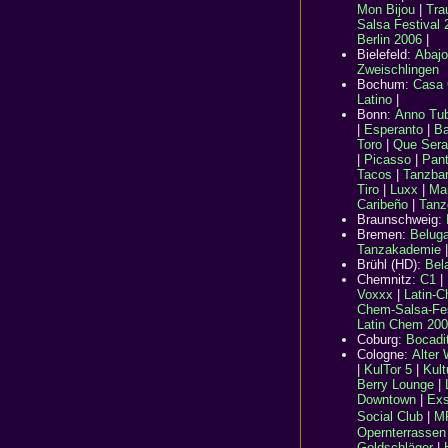
Mon Bijou
|
Tra
Salsa Festival 
Berlin 2006
|
Bielefeld
:
Abajo
Zweischlingen
Bochum:
Casa
Latino
|
Bonn:
Anno Tu
|
Esperanto
|
Ba
Toro
|
Que Sera
|
Picasso
|
Pan
Tacos
|
Tanzba
Tiro
|
Luxx
|
Mar
Caribeño
|
Tanz
Braunschweig:
Bremen:
Belug
Tanzakademie
Brühl (HD):
Bela
Chemnitz
:
C1
|
Voxxx
|
Latin-C
Chem-Salsa-Fes
Latin Chem 200
Coburg:
Bocadi
Cologne
:
Alter 
|
KulTor 5
|
Kult
Berry Lounge
|
Downtown
|
Exs
Social Club
|
M
Opernterrassen
Goldschläger
|