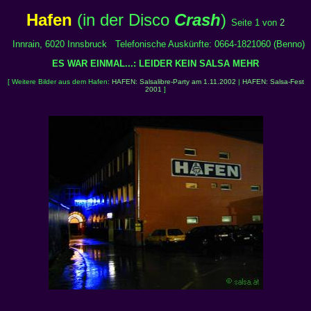
Hafen
(in der Disco
Crash
)
Seite 1 von
2
Innrain, 6020 Innsbruck Telefonische Auskünfte: 0664-1821060 (Benno)
ES WAR EINMAL...: LEIDER KEIN SALSA MEHR
[ Weitere Bilder aus dem Hafen:
HAFEN: Salsalibre-Party am 1.11.2002
|
HAFEN: Salsa-Fest
2001
]