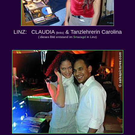
LINZ: CLAUDIA
& Tanzlehrerin Carolina
(links)
( dieses Bild entstand im
Smaragd
in Linz)