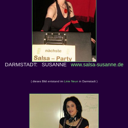
DARMSTADT: SUSANNE
www.salsa-susanne.de
( dieses Bild entstand im
Linie Neun
in Darmstadt )