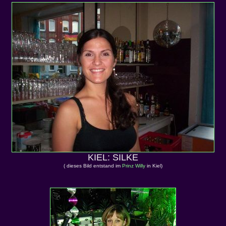
KIEL: SILKE
( dieses Bild entstand im
Prinz Willy
in Kiel)