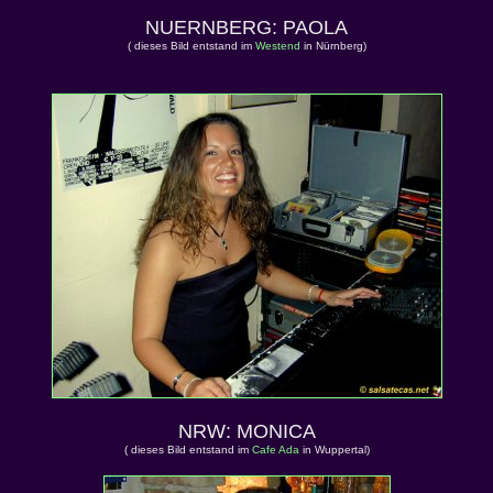
NUERNBERG: PAOLA
( dieses Bild entstand im
Westend
in Nürnberg)
NRW: MONICA
( dieses Bild entstand im
Cafe Ada
in Wuppertal)