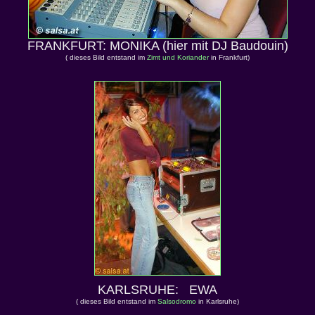
FRANKFURT: MONIKA (hier mit DJ Baudouin)
( dieses Bild entstand im
Zimt und Koriander
in Frankfurt)
KARLSRUHE: EWA
( dieses Bild entstand im
Salsodromo
in Karlsruhe)