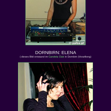
DORNBIRN: ELENA
( dieses Bild entstand im
Candela Club
in Dornbirn (Vorarlberg)