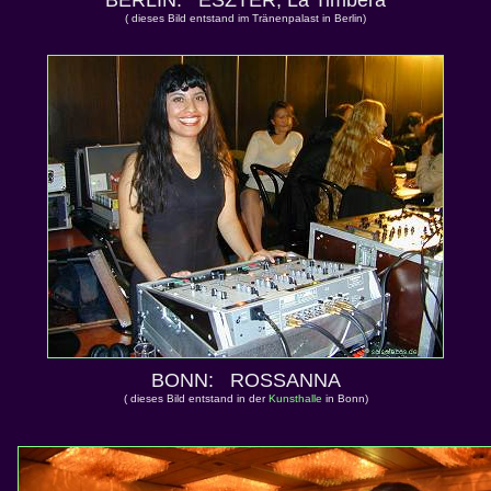
BERLIN: ESZTER, La Timbera
( dieses Bild entstand im Tränenpalast in Berlin)
BONN: ROSSANNA
( dieses Bild entstand in der
Kunsthalle
in Bonn)