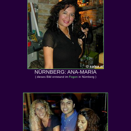
NÜRNBERG: ANA-MARIA
( dieses Bild entstand im
Fogon
in Nürnberg )