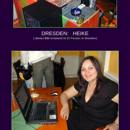
DRESDEN: HEIKE
( dieses Bild entstand im
El Paraiso
in Dresden)