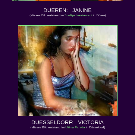
DUEREN: JANINE
( dieses Bild entstand im
Stadtparkrestaurant
in Düren)
DUESSELDORF: VICTORIA
( dieses Bild entstand im
Ultima Parada
in Düsseldorf)