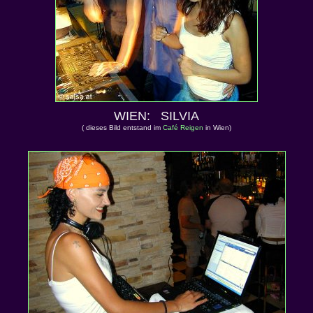
WIEN: SILVIA
( dieses Bild entstand im
Café Reigen
in Wien)