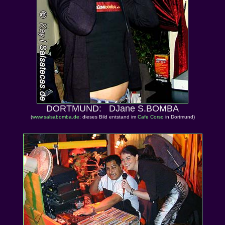
DORTMUND: DJane S.BOMBA
(
www.salsabomba.de
; dieses Bild entstand im
Cafe Corso
in Dortmund)