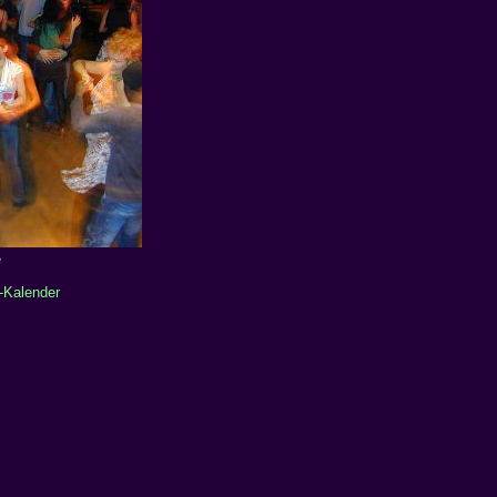
e
-Kalender