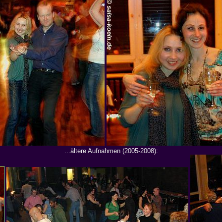
...ältere Aufnahmen (2005-2008):