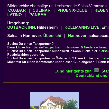
Bilderarchiv: ehemalige und existerende Salsa-Veranstalt
CUABAR
|
CULINAR
|
PHOENIX-CLUB
|
REGEN
LATINO
|
IPANEMA
Umgebung:
OUTBACK INN
, Hildesheim |
KOLLMANNS LIVE
, Em
Salsa in Hannover:
Übersicht
|
Hannover
: salsatecas
Suchst Du einen
Tanzpartner
?
Dann klicke hier:
Salsa-Tanzpartner in Hannover & Niedersachsen
.
Suchst Du einen Tanzpartner bundesweit ? Dann klicke hier:
Salsa-
Postleitzahlen geordnet.
Suchst Du einen Tanzpartner in Österreich ? Dann klicke hier:
Sals
Möchtest Du einen Kommentar über diesen Club abgeben ? Dann k
..und hier gehts zur
Star
Deutschland und 