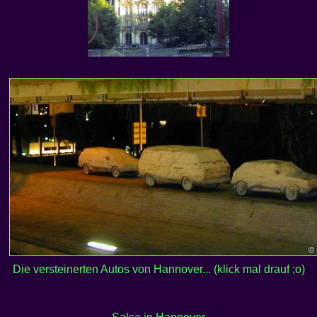
Die versteinerten Autos von Hannover... (klick mal drauf ;o)