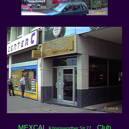
MEXCAL
Club
, Königsworther Str.27