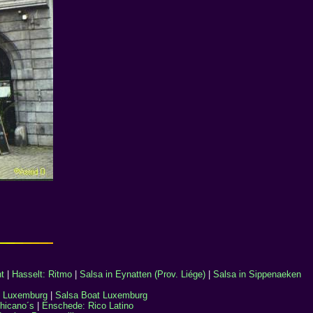
t
|
Hasselt: Ritmo
|
Salsa in Eynatten (Prov. Liége)
|
Salsa in Sippenaeken
, Luxemburg
|
Salsa Boat Luxemburg
hicano´s
|
Enschede: Rico Latino