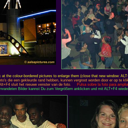
k at the colour-bordered pictures to enlarge them (close that new window: AL
oto's die een gekleurde rand hebben, kunnen vergroot worden door er op te kli
Alt+F4 sluit het nieuwe venster van de foto.
Pulsa sobre la foto para amplia
umrandeten Bilder kannst Du zum Vergrößern anklicken und mit ALT+F4 wiede