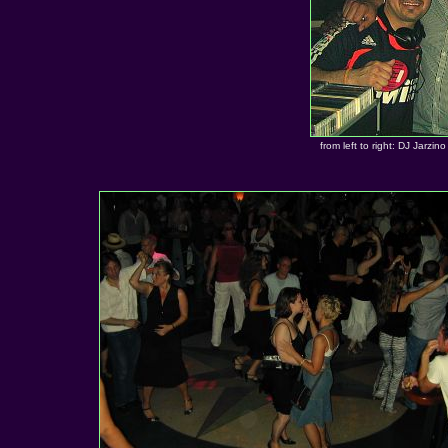
from left to right: DJ Jarzin